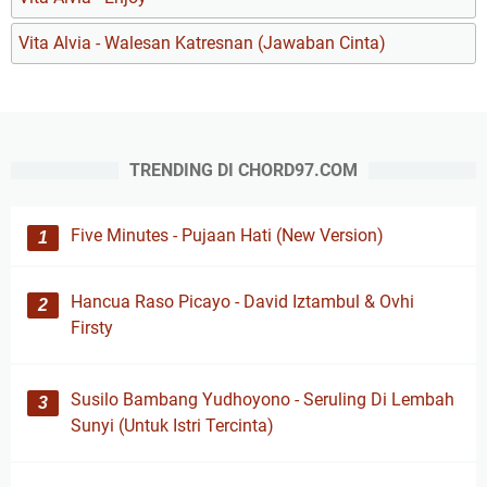
Vita Alvia - Walesan Katresnan (Jawaban Cinta)
TRENDING DI CHORD97.COM
Five Minutes - Pujaan Hati (New Version)
Hancua Raso Picayo - David Iztambul & Ovhi
Firsty
Susilo Bambang Yudhoyono - Seruling Di Lembah
Sunyi (Untuk Istri Tercinta)