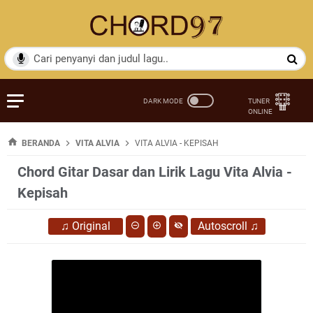
BERANDA
VITA ALVIA
VITA ALVIA - KEPISAH
Chord Gitar Dasar dan Lirik Lagu Vita Alvia -
Kepisah
♫
Original
Autoscroll
♫