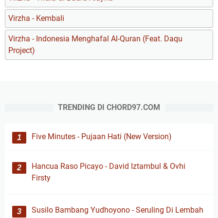
Virzha - Kembali
Virzha - Indonesia Menghafal Al-Quran (Feat. Daqu
Project)
TRENDING DI CHORD97.COM
Five Minutes - Pujaan Hati (New Version)
Hancua Raso Picayo - David Iztambul & Ovhi
Firsty
Susilo Bambang Yudhoyono - Seruling Di Lembah