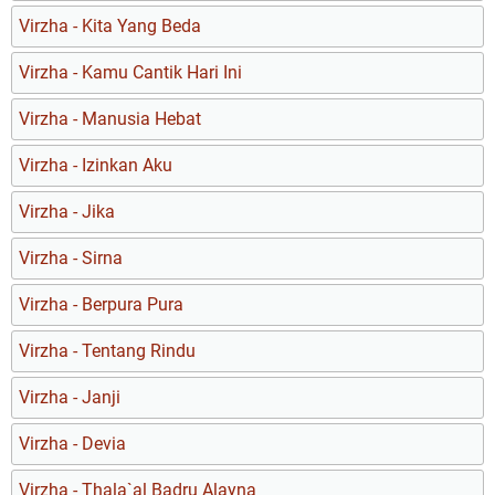
Virzha - Kita Yang Beda
Virzha - Kamu Cantik Hari Ini
Virzha - Manusia Hebat
Virzha - Izinkan Aku
Virzha - Jika
Virzha - Sirna
Virzha - Berpura Pura
Virzha - Tentang Rindu
Virzha - Janji
Virzha - Devia
Virzha - Thala`al Badru Alayna