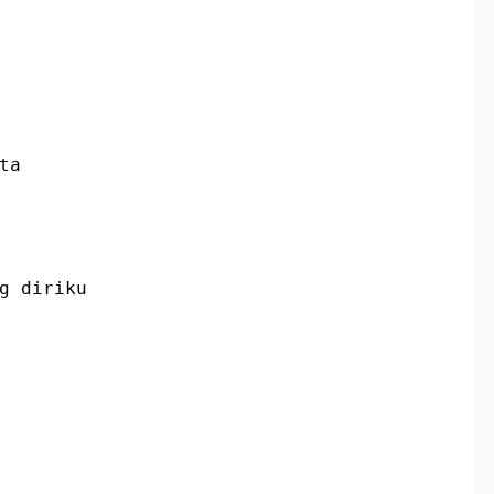
ta
g diriku