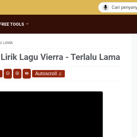
FREE TOOLS
LU LAMA
Lirik Lagu Vierra - Terlalu Lama
Autoscroll
♫