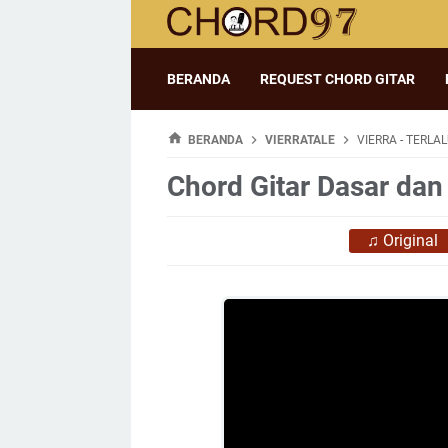
BERANDA
REQUEST CHORD GITAR
BERANDA
VIERRATALE
VIERRA - TERLA
Chord Gitar Dasar dan 
♫
Original