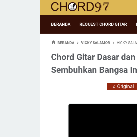
BERANDA
REQUEST CHORD GITAR
BERANDA
VICKY SALAMOR
VICKY SAL
Chord Gitar Dasar dan 
Sembuhkan Bangsa In
♫
Original