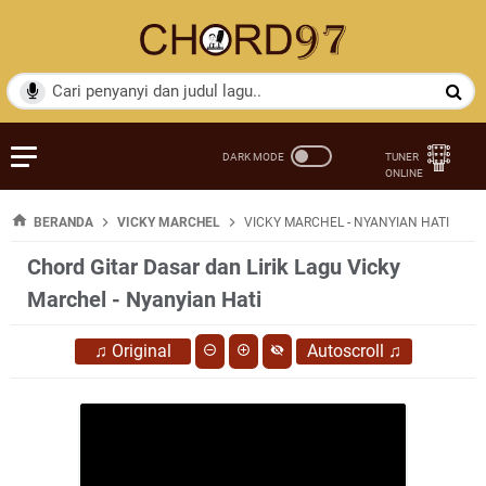
BERANDA
VICKY MARCHEL
VICKY MARCHEL - NYANYIAN HATI
Chord Gitar Dasar dan Lirik Lagu Vicky
Marchel - Nyanyian Hati
♫
Original
Autoscroll
♫