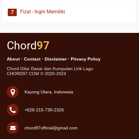
Fizal - Ingin Memiliki
Chord
97
About
·
Contact
·
Disclaimer
·
Privacy Policy
Chord Gitar Dasar dan Kumpulan Lirik Lagu
CHORD97.COM © 2020-2024
Kayong Utara, Indonesia
+628-215-730-2326
chord97official@gmail.com