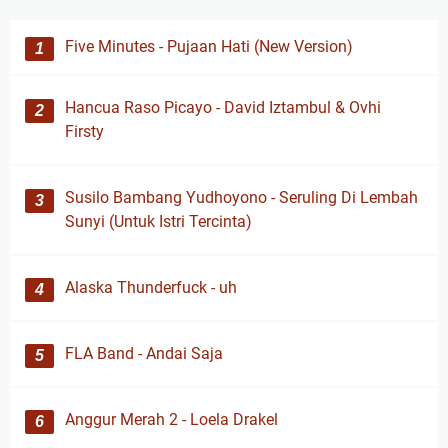
Five Minutes - Pujaan Hati (New Version)
Hancua Raso Picayo - David Iztambul & Ovhi
Firsty
Susilo Bambang Yudhoyono - Seruling Di Lembah
Sunyi (Untuk Istri Tercinta)
Alaska Thunderfuck - uh
FLA Band - Andai Saja
Anggur Merah 2 - Loela Drakel