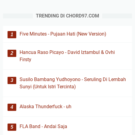
TRENDING DI CHORD97.COM
Five Minutes - Pujaan Hati (New Version)
Hancua Raso Picayo - David Iztambul & Ovhi
Firsty
Susilo Bambang Yudhoyono - Seruling Di Lembah
Sunyi (Untuk Istri Tercinta)
Alaska Thunderfuck - uh
FLA Band - Andai Saja