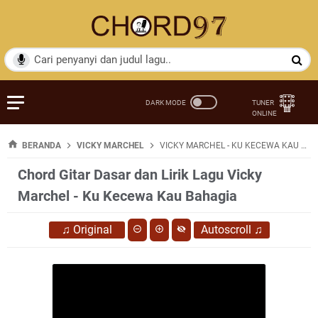
BERANDA
VICKY MARCHEL
VICKY MARCHEL - KU KECEWA KAU BAHAGIA
Chord Gitar Dasar dan Lirik Lagu Vicky
Marchel - Ku Kecewa Kau Bahagia
♫
Original
Autoscroll
♫