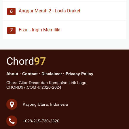
Anggur Merah 2 - Loela Drakel
Fizal - Ingin Memiliki
Chord
97
About
·
Contact
·
Disclaimer
·
Privacy Policy
Chord Gitar Dasar dan Kumpulan Lirik Lagu
CHORD97.COM © 2020-2024
Kayong Utara, Indonesia
+628-215-730-2326