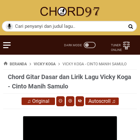
BERANDA
VICKY KOGA
VICKY KOGA - CINTO MANIH SAMULO
Chord Gitar Dasar dan Lirik Lagu Vicky Koga
- Cinto Manih Samulo
♫
Original
Autoscroll
♫