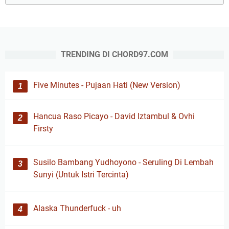
TRENDING DI CHORD97.COM
Five Minutes - Pujaan Hati (New Version)
Hancua Raso Picayo - David Iztambul & Ovhi
Firsty
Susilo Bambang Yudhoyono - Seruling Di Lembah
Sunyi (Untuk Istri Tercinta)
Alaska Thunderfuck - uh