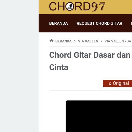
BERANDA
REQUEST CHORD GITAR
BERANDA
VIA VALLEN
VIA VALLEN - SA
Chord Gitar Dasar dan 
Cinta
♫
Original