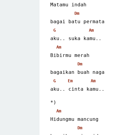
Matamu indah
Dm
bagai batu permata
G
Am
aku.. suka kamu..
Am
Bibirmu merah
Dm
bagaikan buah naga
G
Em
Am
aku.. cinta kamu.. 
*)
Am
Hidungmu mancung
Dm