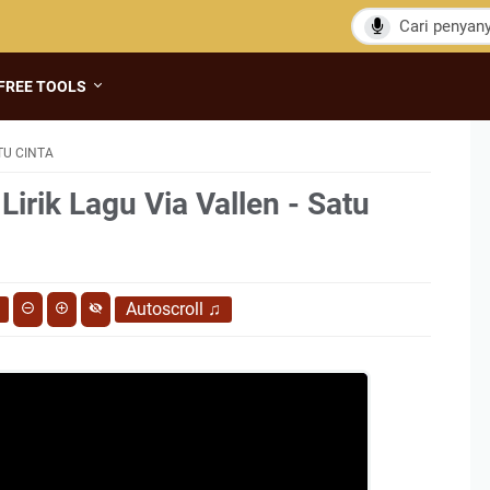
FREE TOOLS
TU CINTA
Lirik Lagu Via Vallen - Satu
Autoscroll
♫