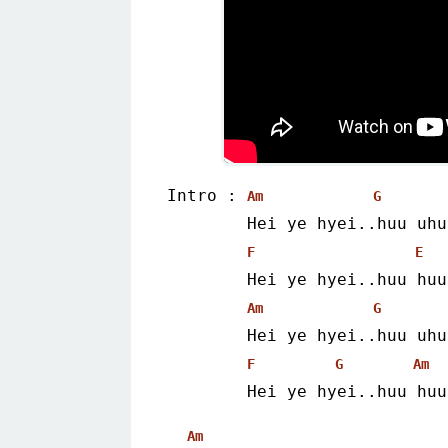
Intro : 
Am
G
        Hei ye hyei..huu uhu
F
E
        Hei ye hyei..huu huu
Am
G
        Hei ye hyei..huu uhu
F
G
Am
        Hei ye hyei..huu huu
Am