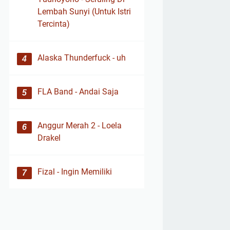
Lembah Sunyi (Untuk Istri
Tercinta)
Alaska Thunderfuck - uh
FLA Band - Andai Saja
Anggur Merah 2 - Loela
Drakel
Fizal - Ingin Memiliki