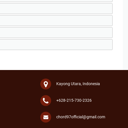
Kayong Utara, Indonesia
+628-215-730-2326
chord97official@gmail.com