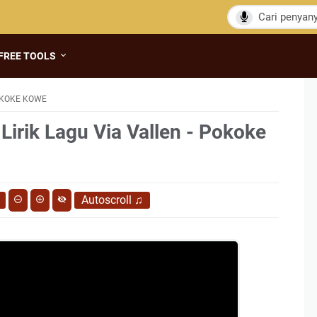
FREE TOOLS
OKOKE KOWE
Lirik Lagu Via Vallen - Pokoke
Autoscroll
♫