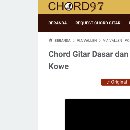
BERANDA
REQUEST CHORD GITAR
BERANDA
VIA VALLEN
VIA VALLEN - P
Chord Gitar Dasar dan 
Kowe
♫
Original