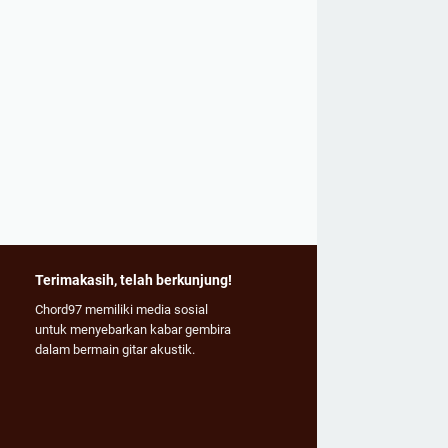
Terimakasih, telah berkunjung!
Chord97 memiliki media sosial
untuk menyebarkan kabar gembira
dalam bermain gitar akustik.