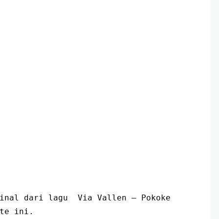
inal dari lagu  Via Vallen – Pokoke 
te ini.