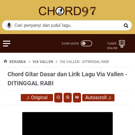
BERANDA
VIA VALLEN
VIA VALLEN - DITINGGAL RABI
Chord Gitar Dasar dan Lirik Lagu Via Vallen -
DITINGGAL RABI
♫
Original
Autoscroll
♫