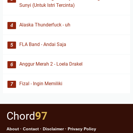
Sunyi (Untuk Istri Tercinta)
Alaska Thunderfuck - uh
FLA Band - Andai Saja
Anggur Merah 2 - Loela Drakel
Fizal - Ingin Memiliki
Chord
97
About
·
Contact
·
Disclaimer
·
Privacy Policy