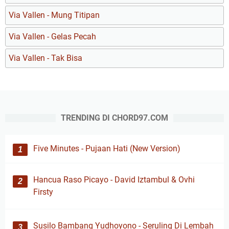
Via Vallen - Mung Titipan
Via Vallen - Gelas Pecah
Via Vallen - Tak Bisa
TRENDING DI CHORD97.COM
Five Minutes - Pujaan Hati (New Version)
Hancua Raso Picayo - David Iztambul & Ovhi
Firsty
Susilo Bambang Yudhoyono - Seruling Di Lembah