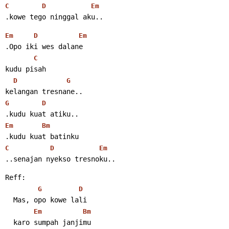
C
D
Em
.kowe tego ninggal aku..
Em
D
Em
.Opo iki wes dalane
C
kudu pisah
D
G
kelangan tresnane..
G
D
.kudu kuat atiku..
Em
Bm
.kudu kuat batinku
C
D
Em
..senajan nyekso tresnoku..
Reff:
G
D
  Mas, opo kowe lali
Em
Bm
  karo sumpah janjimu