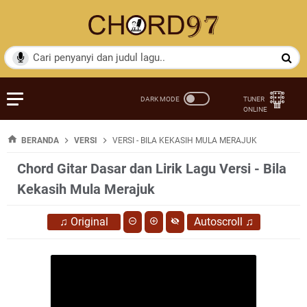
BERANDA
VERSI
VERSI - BILA KEKASIH MULA MERAJUK
Chord Gitar Dasar dan Lirik Lagu Versi - Bila
Kekasih Mula Merajuk
♫
Original
Autoscroll
♫