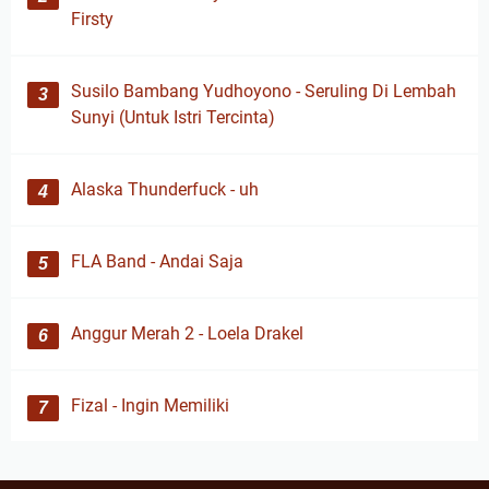
Firsty
Susilo Bambang Yudhoyono - Seruling Di Lembah
Sunyi (Untuk Istri Tercinta)
Alaska Thunderfuck - uh
FLA Band - Andai Saja
Anggur Merah 2 - Loela Drakel
Fizal - Ingin Memiliki