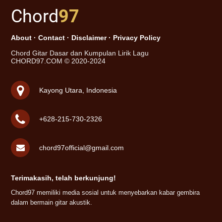
Chord
97
About
·
Contact
·
Disclaimer
·
Privacy Policy
Chord Gitar Dasar dan Kumpulan Lirik Lagu
CHORD97.COM © 2020-2024
Kayong Utara, Indonesia
+628-215-730-2326
chord97official@gmail.com
Terimakasih, telah berkunjung!
Chord97 memiliki media sosial untuk menyebarkan kabar gembira
dalam bermain gitar akustik.