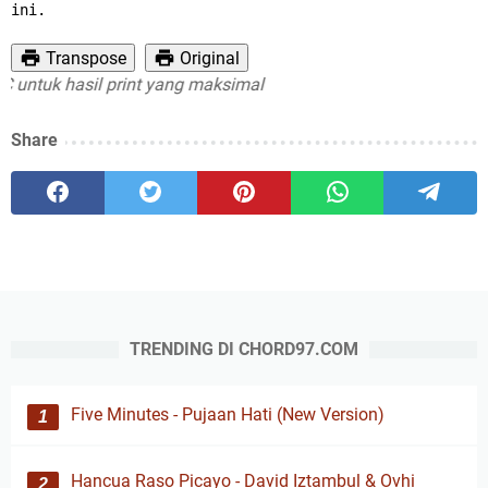
ini.
Transpose
Original
ntuk hasil print yang maksimal
Share
TRENDING DI CHORD97.COM
Five Minutes - Pujaan Hati (New Version)
Hancua Raso Picayo - David Iztambul & Ovhi