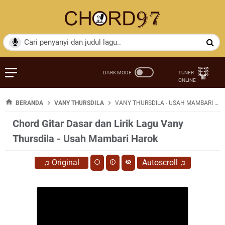
BERANDA
VANY THURSDILA
VANY THURSDILA - USAH MAMBARI HAROK
Chord Gitar Dasar dan Lirik Lagu Vany
Thursdila - Usah Mambari Harok
♫
Original
Autoscroll
♫