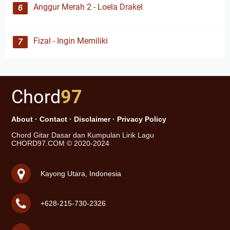
Anggur Merah 2 - Loela Drakel
Fizal - Ingin Memiliki
Chord
97
About
·
Contact
·
Disclaimer
·
Privacy Policy
Chord Gitar Dasar dan Kumpulan Lirik Lagu
CHORD97.COM © 2020-2024
Kayong Utara, Indonesia
+628-215-730-2326