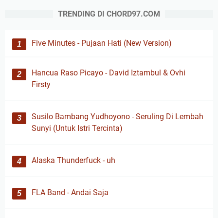
TRENDING DI CHORD97.COM
Five Minutes - Pujaan Hati (New Version)
Hancua Raso Picayo - David Iztambul & Ovhi
Firsty
Susilo Bambang Yudhoyono - Seruling Di Lembah
Sunyi (Untuk Istri Tercinta)
Alaska Thunderfuck - uh
FLA Band - Andai Saja