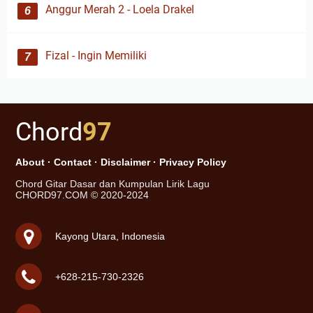
Anggur Merah 2 - Loela Drakel
Fizal - Ingin Memiliki
Chord
97
About
·
Contact
·
Disclaimer
·
Privacy Policy
Chord Gitar Dasar dan Kumpulan Lirik Lagu
CHORD97.COM © 2020-2024
Kayong Utara, Indonesia
+628-215-730-2326