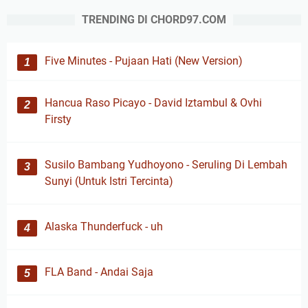
TRENDING DI CHORD97.COM
Five Minutes - Pujaan Hati (New Version)
Hancua Raso Picayo - David Iztambul & Ovhi
Firsty
Susilo Bambang Yudhoyono - Seruling Di Lembah
Sunyi (Untuk Istri Tercinta)
Alaska Thunderfuck - uh
FLA Band - Andai Saja