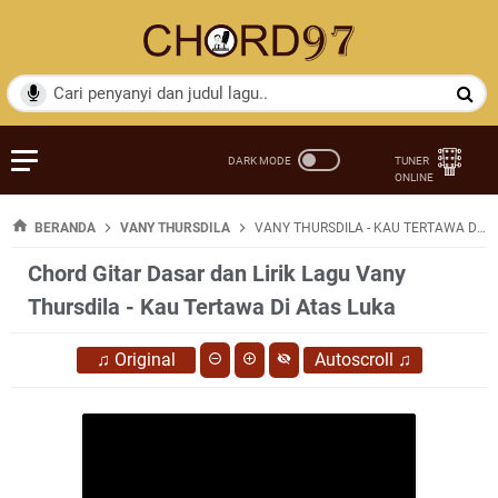
BERANDA
VANY THURSDILA
VANY THURSDILA - KAU TERTAWA DI ATAS LUKA
Chord Gitar Dasar dan Lirik Lagu Vany
Thursdila - Kau Tertawa Di Atas Luka
♫
Original
Autoscroll
♫