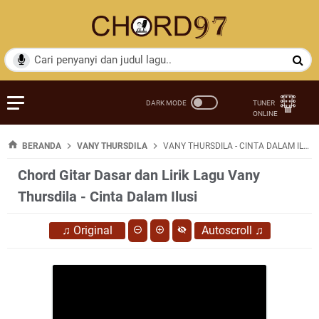
BERANDA
VANY THURSDILA
VANY THURSDILA - CINTA DALAM ILUSI
Chord Gitar Dasar dan Lirik Lagu Vany
Thursdila - Cinta Dalam Ilusi
♫
Original
Autoscroll
♫