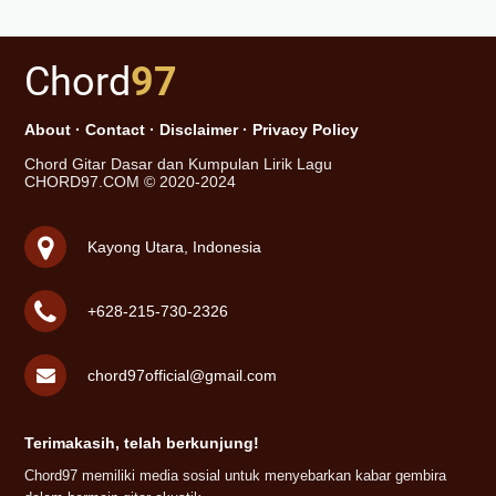
Chord
97
About
·
Contact
·
Disclaimer
·
Privacy Policy
Chord Gitar Dasar dan Kumpulan Lirik Lagu
CHORD97.COM © 2020-2024
Kayong Utara, Indonesia
+628-215-730-2326
chord97official@gmail.com
Terimakasih, telah berkunjung!
Chord97 memiliki media sosial untuk menyebarkan kabar gembira