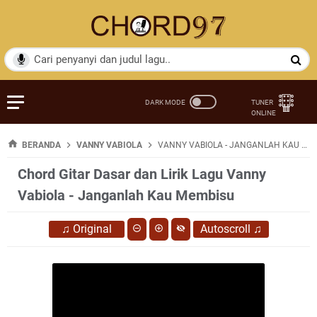
BERANDA
VANNY VABIOLA
VANNY VABIOLA - JANGANLAH KAU MEMBISU
Chord Gitar Dasar dan Lirik Lagu Vanny
Vabiola - Janganlah Kau Membisu
♫
Original
Autoscroll
♫