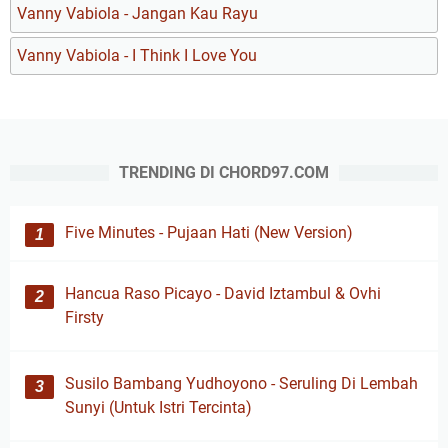
Vanny Vabiola - Jangan Kau Rayu
Vanny Vabiola - I Think I Love You
TRENDING DI CHORD97.COM
Five Minutes - Pujaan Hati (New Version)
Hancua Raso Picayo - David Iztambul & Ovhi
Firsty
Susilo Bambang Yudhoyono - Seruling Di Lembah
Sunyi (Untuk Istri Tercinta)