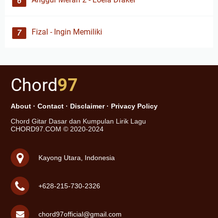
Fizal - Ingin Memiliki
Chord
97
About
·
Contact
·
Disclaimer
·
Privacy Policy
Chord Gitar Dasar dan Kumpulan Lirik Lagu
CHORD97.COM © 2020-2024
Kayong Utara, Indonesia
+628-215-730-2326
chord97official@gmail.com