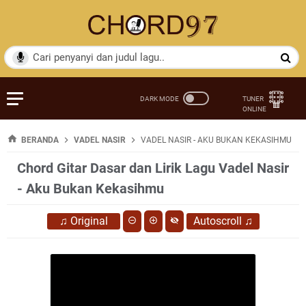
BERANDA
VADEL NASIR
VADEL NASIR - AKU BUKAN KEKASIHMU
Chord Gitar Dasar dan Lirik Lagu Vadel Nasir
- Aku Bukan Kekasihmu
♫
Original
Autoscroll
♫