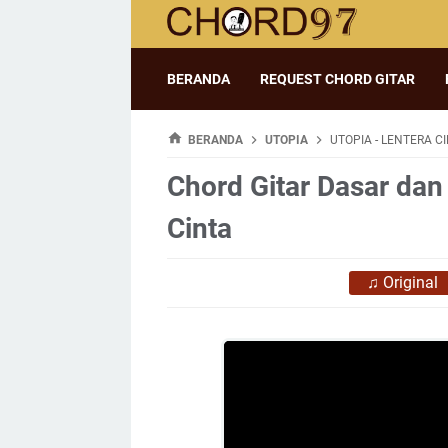
BERANDA
REQUEST CHORD GITAR
BERANDA
UTOPIA
UTOPIA - LENTERA C
Chord Gitar Dasar dan 
Cinta
♫
Original