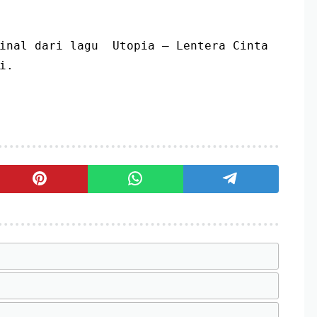
inal dari lagu  Utopia – Lentera Cinta 
i.