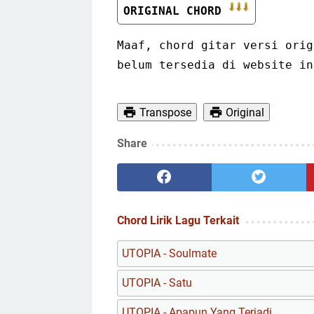
ORIGINAL CHORD 
Maaf, chord gitar versi orig
belum tersedia di website in
Transpose
Original
Share
Chord Lirik Lagu Terkait
UTOPIA - Soulmate
UTOPIA - Satu
UTOPIA - Apapun Yang Terjadi