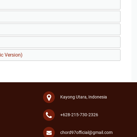
ic Version)
Kayong Utara, Indonesia
+628-215-730-2326
chord97official@gmail.com