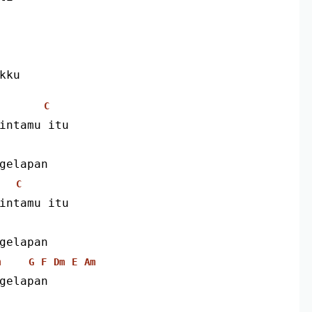
kku 
C
intamu itu
gelapan
C
intamu itu
gelapan
m
G
F
Dm
E
Am
gelapan