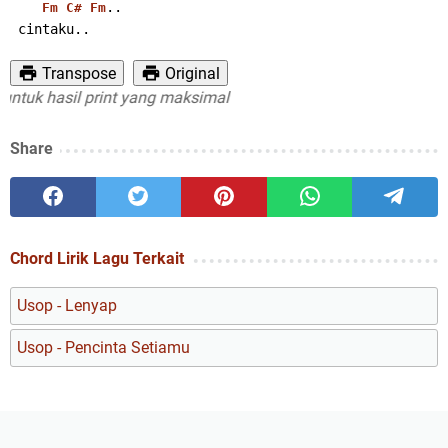
..
Fm
C#
Fm
 cintaku..
Transpose
Original
k hasil print yang maksimal
Share
Chord Lirik Lagu Terkait
Usop - Lenyap
Usop - Pencinta Setiamu