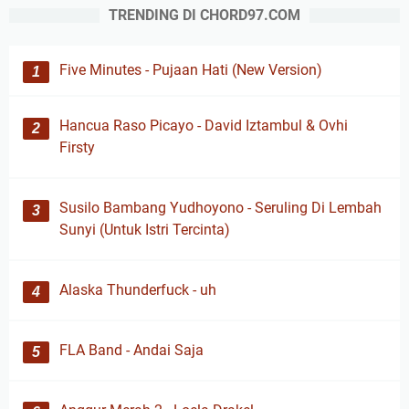
TRENDING DI CHORD97.COM
Five Minutes - Pujaan Hati (New Version)
Hancua Raso Picayo - David Iztambul & Ovhi
Firsty
Susilo Bambang Yudhoyono - Seruling Di Lembah
Sunyi (Untuk Istri Tercinta)
Alaska Thunderfuck - uh
FLA Band - Andai Saja