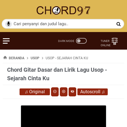
BERANDA
USOP
USOP - SEJARAH CINTA KU
Chord Gitar Dasar dan Lirik Lagu Usop -
Sejarah Cinta Ku
♫
Original
Autoscroll
♫