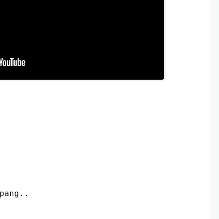
pang..