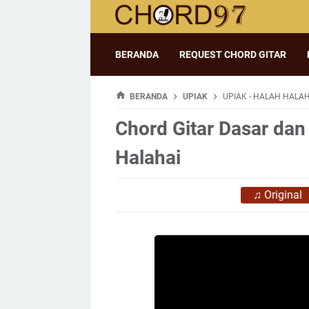
BERANDA
REQUEST CHORD GITAR
BERANDA
UPIAK
UPIAK - HALAH HALAH
Chord Gitar Dasar dan 
Halahai
♫
Original