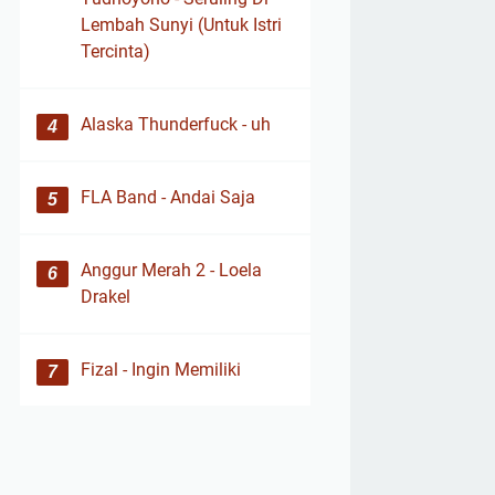
Lembah Sunyi (Untuk Istri
Tercinta)
Alaska Thunderfuck - uh
FLA Band - Andai Saja
Anggur Merah 2 - Loela
Drakel
Fizal - Ingin Memiliki