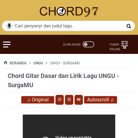
BERANDA
UNGU
UNGU - SURGAMU
Chord Gitar Dasar dan Lirik Lagu UNGU -
SurgaMU
♫
Original
Autoscroll
♫