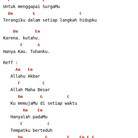
Untuk menggapai SurgaMu
Dm
G
C
Terangiku dalam setiap langkah hidupku 
Dm
Em
Karena. kutahu.
F
G
Hanya Kau. Tuhanku. 
Reff :
Am
Em
   Allahu Akbar
F
C
   Allah Maha Besar
Dm
G
C
   Ku memujaMu di setiap waktu
Am
Em
   Hanyalah padaMu
F
C
   Tempatku berteduh
Dm
G
F
Em
F
G