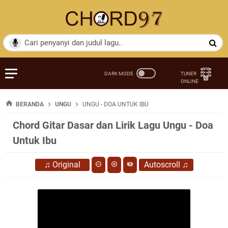
BERANDA
UNGU
UNGU - DOA UNTUK IBU
Chord Gitar Dasar dan Lirik Lagu Ungu - Doa
Untuk Ibu
♫
Original
Autoscroll
♫