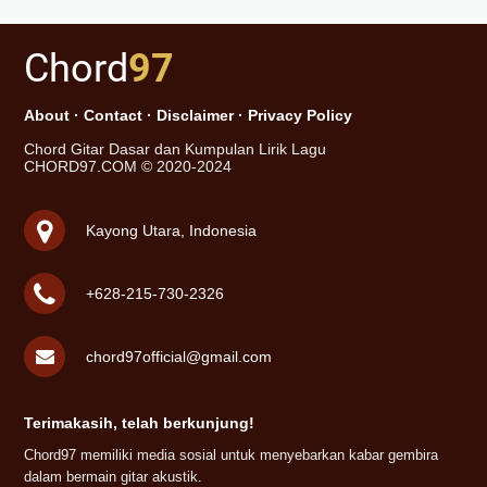
Chord
97
About
·
Contact
·
Disclaimer
·
Privacy Policy
Chord Gitar Dasar dan Kumpulan Lirik Lagu
CHORD97.COM © 2020-2024
Kayong Utara, Indonesia
+628-215-730-2326
chord97official@gmail.com
Terimakasih, telah berkunjung!
Chord97 memiliki media sosial untuk menyebarkan kabar gembira
dalam bermain gitar akustik.