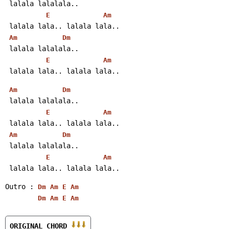
 lalala lalalala..
E
Am
 lalala lala.. lalala lala..
Am
Dm
 lalala lalalala..
E
Am
 lalala lala.. lalala lala..
Am
Dm
 lalala lalalala..
E
Am
 lalala lala.. lalala lala..
Am
Dm
 lalala lalalala..
E
Am
 lalala lala.. lalala lala..
Outro : 
Dm
Am
E
Am
Dm
Am
E
Am
ORIGINAL CHORD 