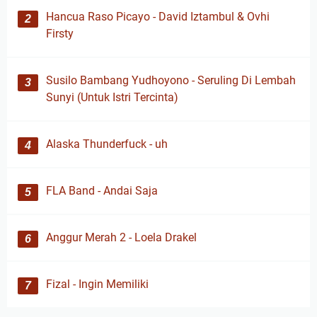
Hancua Raso Picayo - David Iztambul & Ovhi
Firsty
Susilo Bambang Yudhoyono - Seruling Di Lembah
Sunyi (Untuk Istri Tercinta)
Alaska Thunderfuck - uh
FLA Band - Andai Saja
Anggur Merah 2 - Loela Drakel
Fizal - Ingin Memiliki