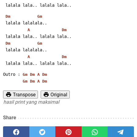
 lalala lala.. lalala lala..
Dm
Gm
 lalala lalalala..
A
Dm
 lalala lala.. lalala lala..
Dm
Gm
 lalala lalalala..
A
Dm
 lalala lala.. lalala lala..
Outro : 
Gm
Dm
A
Dm
Gm
Dm
A
Dm
Transpose
Original
il print yang maksimal
Share