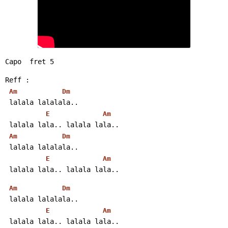
Capo  fret 5
Reff :
Am
Dm
 lalala lalalala..
E
Am
 lalala lala.. lalala lala..
Am
Dm
 lalala lalalala..
E
Am
 lalala lala.. lalala lala..
Am
Dm
 lalala lalalala..
E
Am
 lalala lala.. lalala lala..