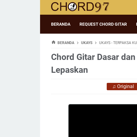
BERANDA
REQUEST CHORD GITAR
BERANDA
UKAYS
UKAYS - TERPAKSA K
Chord Gitar Dasar dan
Lepaskan
♫
Original