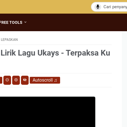
FREE TOOLS
U LEPASKAN
 Lirik Lagu Ukays - Terpaksa Ku
Autoscroll
♫