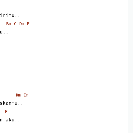
dirimu..
–
–
–
m
Bm
C
Dm
E
mu..
–
Dm
Em
askanmu..
E
an aku..