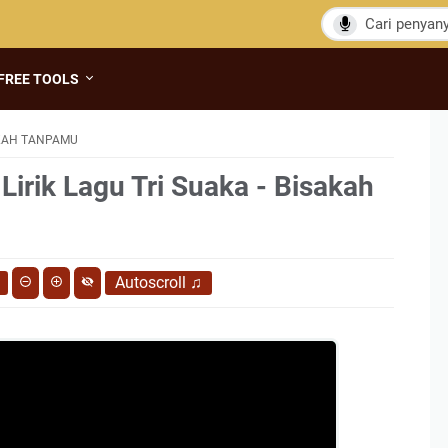
FREE TOOLS
AKAH TANPAMU
Lirik Lagu Tri Suaka - Bisakah
Autoscroll
♫