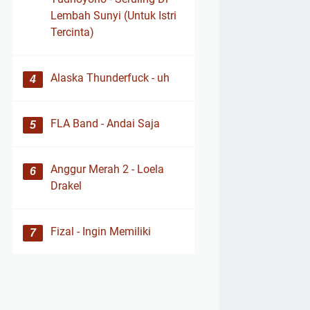
Lembah Sunyi (Untuk Istri
Tercinta)
Alaska Thunderfuck - uh
FLA Band - Andai Saja
Anggur Merah 2 - Loela
Drakel
Fizal - Ingin Memiliki