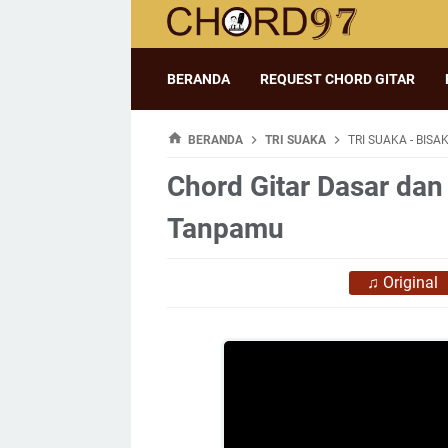
BERANDA
REQUEST CHORD GITAR
BERANDA
TRI SUAKA
TRI SUAKA - BIS
Chord Gitar Dasar dan 
Tanpamu
♫
Original