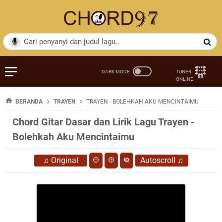
BERANDA
TRAYEN
TRAYEN - BOLEHKAH AKU MENCINTAIMU
Chord Gitar Dasar dan Lirik Lagu Trayen -
Bolehkah Aku Mencintaimu
♫
Original
Autoscroll
♫