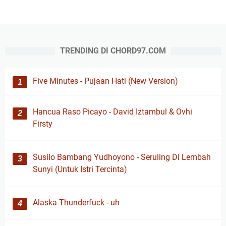
TRENDING DI CHORD97.COM
Five Minutes - Pujaan Hati (New Version)
Hancua Raso Picayo - David Iztambul & Ovhi
Firsty
Susilo Bambang Yudhoyono - Seruling Di Lembah
Sunyi (Untuk Istri Tercinta)
Alaska Thunderfuck - uh