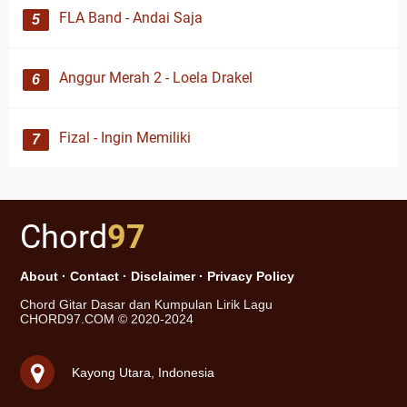
FLA Band - Andai Saja
Anggur Merah 2 - Loela Drakel
Fizal - Ingin Memiliki
Chord
97
About
·
Contact
·
Disclaimer
·
Privacy Policy
Chord Gitar Dasar dan Kumpulan Lirik Lagu
CHORD97.COM © 2020-2024
Kayong Utara, Indonesia