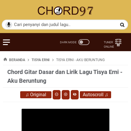
BERANDA
TISYA ERNI
TISYA ERNI - AKU BERUNTUNG
Chord Gitar Dasar dan Lirik Lagu Tisya Erni -
Aku Beruntung
♫
Original
Autoscroll
♫