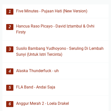
Five Minutes - Pujaan Hati (New Version)
Hancua Raso Picayo - David Iztambul & Ovhi
Firsty
Susilo Bambang Yudhoyono - Seruling Di Lembah
Sunyi (Untuk Istri Tercinta)
Alaska Thunderfuck - uh
FLA Band - Andai Saja
Anggur Merah 2 - Loela Drakel