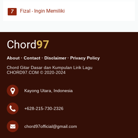
Fizal - Ingin Memiliki
Chord
97
About
·
Contact
·
Disclaimer
·
Privacy Policy
Chord Gitar Dasar dan Kumpulan Lirik Lagu
CHORD97.COM © 2020-2024
Kayong Utara, Indonesia
+628-215-730-2326
chord97official@gmail.com