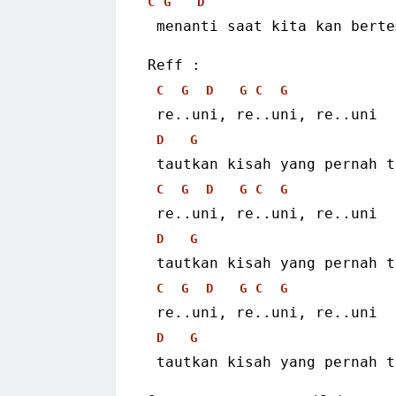
C
G
D
 menanti saat kita kan bert
Reff :
C
G
D
G
C
G
 re..uni, re..uni, re..uni
D
G
 tautkan kisah yang pernah 
C
G
D
G
C
G
 re..uni, re..uni, re..uni
D
G
 tautkan kisah yang pernah 
C
G
D
G
C
G
 re..uni, re..uni, re..uni
D
G
 tautkan kisah yang pernah 