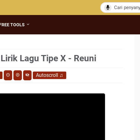
FREE TOOLS
Lirik Lagu Tipe X - Reuni
Autoscroll
♫