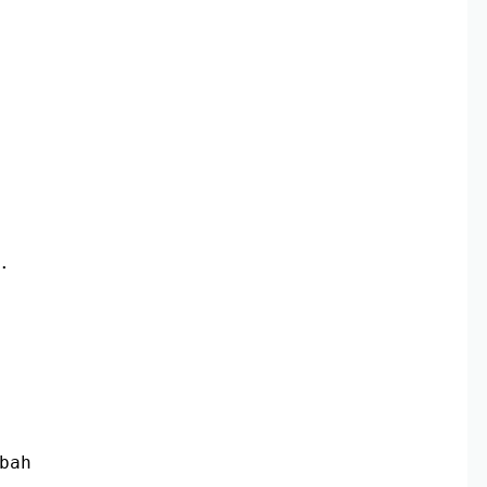
.
bah