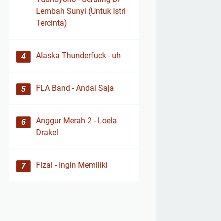
Lembah Sunyi (Untuk Istri
Tercinta)
Alaska Thunderfuck - uh
FLA Band - Andai Saja
Anggur Merah 2 - Loela
Drakel
Fizal - Ingin Memiliki