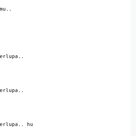
emu..
terlupa..
terlupa..
terlupa.. hu