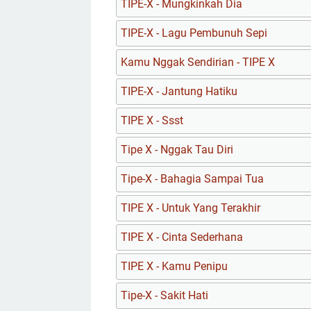
TIPE-X - Mungkinkah Dia
TIPE-X - Lagu Pembunuh Sepi
Kamu Nggak Sendirian - TIPE X
TIPE-X - Jantung Hatiku
TIPE X - Ssst
Tipe X - Nggak Tau Diri
Tipe-X - Bahagia Sampai Tua
TIPE X - Untuk Yang Terakhir
TIPE X - Cinta Sederhana
TIPE X - Kamu Penipu
Tipe-X - Sakit Hati