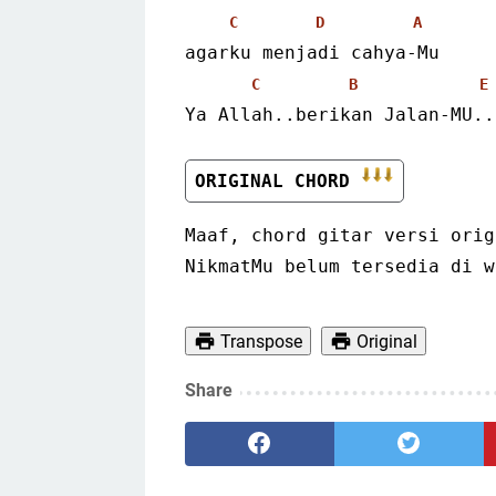
C
D
A
agarku menjadi cahya-Mu
C
B
E
Ya Allah..berikan Jalan-MU..
ORIGINAL CHORD 
Maaf, chord gitar versi orig
NikmatMu belum tersedia di w
Transpose
Original
Share