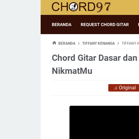
BERANDA
REQUEST CHORD GITAR
BERANDA
TIFFANY KENANGA
TIFFANY 
Chord Gitar Dasar dan 
NikmatMu
♫
Original