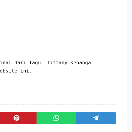
inal dari lagu  Tiffany Kenanga – 
ebsite ini.