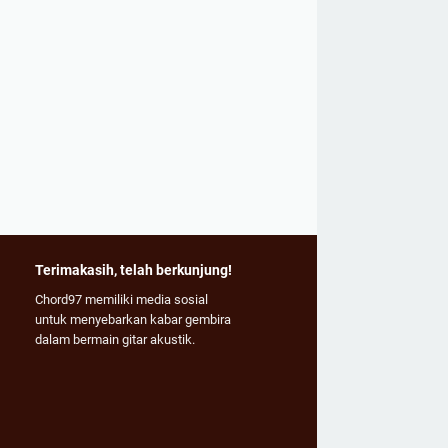
Terimakasih, telah berkunjung!
Chord97 memiliki media sosial
untuk menyebarkan kabar gembira
dalam bermain gitar akustik.