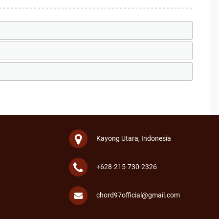
Kayong Utara, Indonesia
+628-215-730-2326
chord97official@gmail.com