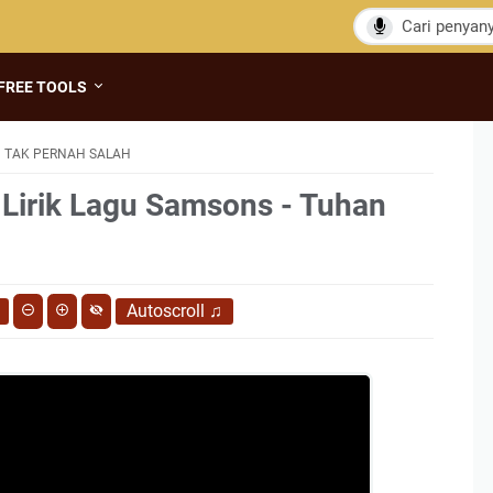
FREE TOOLS
 TAK PERNAH SALAH
 Lirik Lagu Samsons - Tuhan
Autoscroll
♫