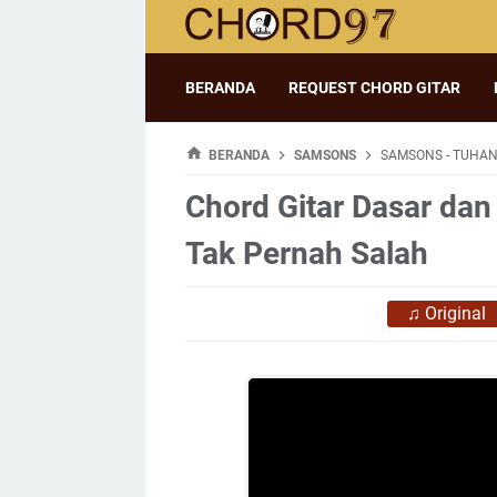
BERANDA
REQUEST CHORD GITAR
BERANDA
SAMSONS
SAMSONS - TUHAN
Chord Gitar Dasar dan
Tak Pernah Salah
♫
Original