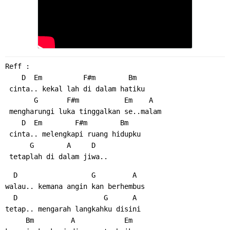
Reff :
    D  Em          F#m        Bm
 cinta.. kekal lah di dalam hatiku
       G       F#m           Em    A
 mengharungi luka tinggalkan se..malam
    D  Em        F#m        Bm
 cinta.. melengkapi ruang hidupku
      G        A     D
 tetaplah di dalam jiwa..
  D                  G         A
walau.. kemana angin kan berhembus
  D                     G      A
tetap.. mengarah langkahku disini
     Bm         A            Em