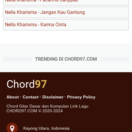
Nella Kharisma - Jangan Kau Gantung
Nella Kharisma - Karma Cinta
TRENDING DI CHORD97.COM
Chord
97
About
·
Contact
·
Disclaimer
·
Privacy Policy
Chord Gitar Dasar dan Kumpulan Lirik Lagu
CHORD97.COM © 2020-2024
Kayong Utara, Indonesia