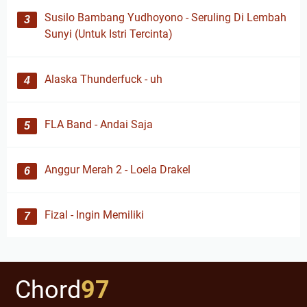
Susilo Bambang Yudhoyono - Seruling Di Lembah
Sunyi (Untuk Istri Tercinta)
Alaska Thunderfuck - uh
FLA Band - Andai Saja
Anggur Merah 2 - Loela Drakel
Fizal - Ingin Memiliki
Chord
97