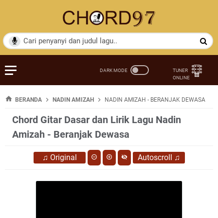
BERANDA
NADIN AMIZAH
NADIN AMIZAH - BERANJAK DEWASA
Chord Gitar Dasar dan Lirik Lagu Nadin
Amizah - Beranjak Dewasa
♫
Original
Autoscroll
♫