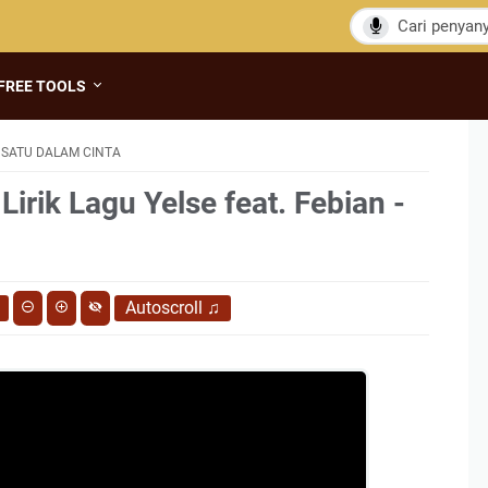
FREE TOOLS
- SATU DALAM CINTA
Lirik Lagu Yelse feat. Febian -
Autoscroll
♫