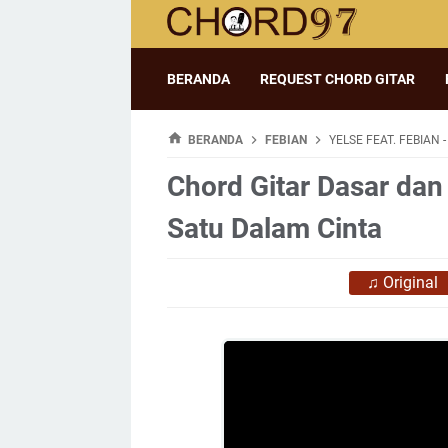
BERANDA
REQUEST CHORD GITAR
BERANDA
FEBIAN
YELSE FEAT. FEBIAN 
Chord Gitar Dasar dan 
Satu Dalam Cinta
♫
Original