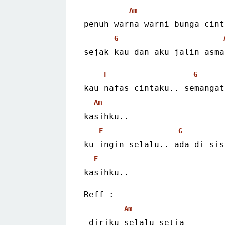
Am
penuh warna warni bunga cint
G
sejak kau dan aku jalin asma
F
G
kau nafas cintaku.. semangat
Am
kasihku..
F
G
ku ingin selalu.. ada di sis
E
kasihku..
Reff :
Am
 diriku selalu setia