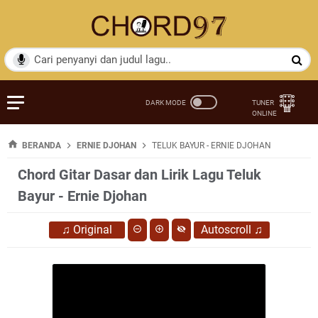
BERANDA
ERNIE DJOHAN
TELUK BAYUR - ERNIE DJOHAN
Chord Gitar Dasar dan Lirik Lagu Teluk
Bayur - Ernie Djohan
♫
Original
Autoscroll
♫