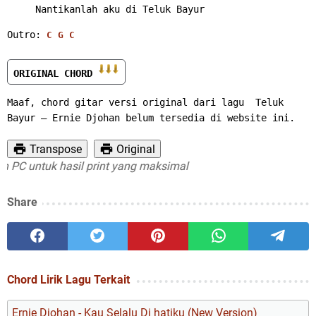
     Nantikanlah aku di Teluk Bayur 
Outro: 
C
G
C
ORIGINAL CHORD 
Maaf, chord gitar versi original dari lagu  Teluk 
Bayur – Ernie Djohan belum tersedia di website ini.
Transpose
Original
PC untuk hasil print yang maksimal
Share
Chord Lirik Lagu Terkait
Ernie Djohan - Kau Selalu Di hatiku (New Version)