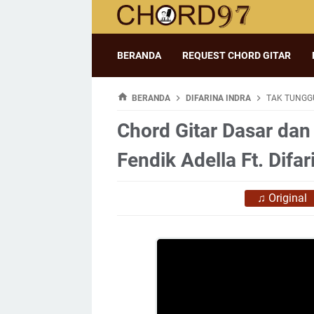
BERANDA
REQUEST CHORD GITAR
BERANDA
DIFARINA INDRA
TAK TUNGGU
Chord Gitar Dasar dan
Fendik Adella Ft. Difar
♫
Original