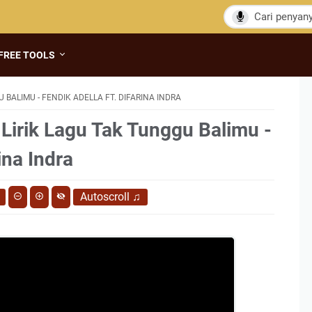
FREE TOOLS
 BALIMU - FENDIK ADELLA FT. DIFARINA INDRA
 Lirik Lagu Tak Tunggu Balimu -
ina Indra
Autoscroll
♫