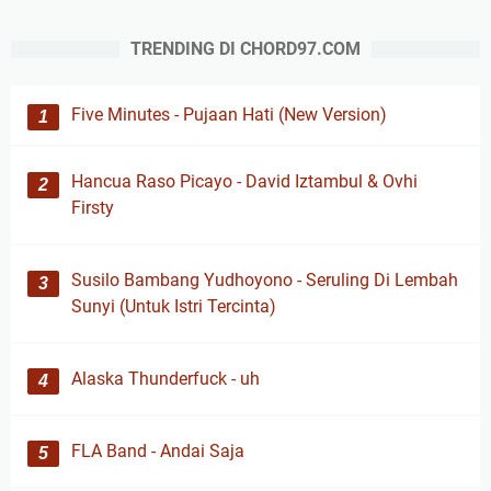
TRENDING DI CHORD97.COM
Five Minutes - Pujaan Hati (New Version)
Hancua Raso Picayo - David Iztambul & Ovhi
Firsty
Susilo Bambang Yudhoyono - Seruling Di Lembah
Sunyi (Untuk Istri Tercinta)
Alaska Thunderfuck - uh
FLA Band - Andai Saja