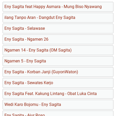
Eny Sagita feat Happy Asmara - Mung Biso Nyawang
ilang Tanpo Aran - Dangdut Eny Sagita
Eny Sagita - Selawase
Eny Sagita - Ngamen 26
Ngamen 14 - Eny Sagita (OM Sagita)
Ngamen 5 - Eny Sagita
Eny Sagita - Korban Janji (GuyonWaton)
Eny Sagita - Sewates Kerjo
Eny Sagita Feat. Kakung Lintang - Obat Luka Cinta
Wedi Karo Bojomu - Eny Sagita
Eny Sagita - Ajur Roso