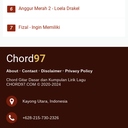
Anggur Merah 2 - Loela Drakel
Fizal - Ingin Memiliki
Chord
97
About
·
Contact
·
Disclaimer
·
Privacy Policy
Chord Gitar Dasar dan Kumpulan Lirik Lagu
CHORD97.COM © 2020-2024
Kayong Utara, Indonesia
+628-215-730-2326