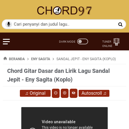
BERANDA
ENY SAGITA
SANDAL JEPIT - ENY SAGITA (KOPLO)
Chord Gitar Dasar dan Lirik Lagu Sandal
Jepit - Eny Sagita (Koplo)
♫
Original
Autoscroll
♫