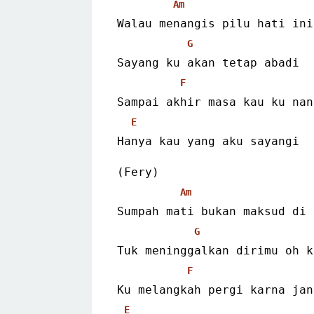
Am
Walau menangis pilu hati ini
G
Sayang ku akan tetap abadi
F
Sampai akhir masa kau ku nan
E
Hanya kau yang aku sayangi
(Fery)
Am
Sumpah mati bukan maksud di 
G
Tuk meninggalkan dirimu oh k
F
Ku melangkah pergi karna jan
E