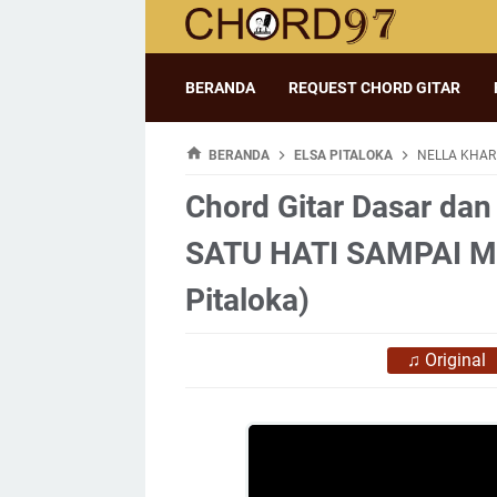
BERANDA
REQUEST CHORD GITAR
BERANDA
ELSA PITALOKA
NELLA KHARI
Chord Gitar Dasar dan 
SATU HATI SAMPAI MA
Pitaloka)
♫
Original