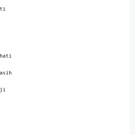
ti
hati
asih
ji