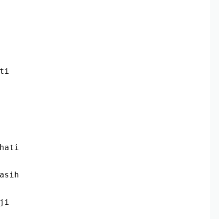
ti
hati
asih
ji