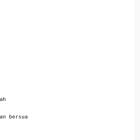
ah
kan bersua