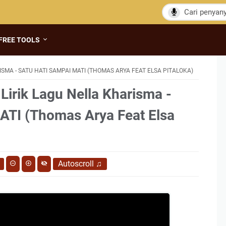
FREE TOOLS
SMA - SATU HATI SAMPAI MATI (THOMAS ARYA FEAT ELSA PITALOKA)
Lirik Lagu Nella Kharisma -
TI (Thomas Arya Feat Elsa
Autoscroll
♫