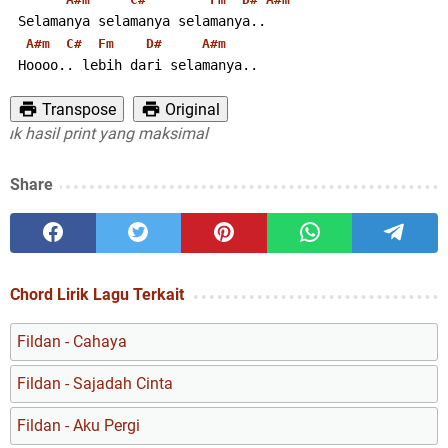
 Selamanya selamanya selamanya..
A#m
C#
Fm
D#
A#m
 Hoooo.. lebih dari selamanya..
Transpose
Original
asil print yang maksimal
Share
Chord Lirik Lagu Terkait
Fildan - Cahaya
Fildan - Sajadah Cinta
Fildan - Aku Pergi