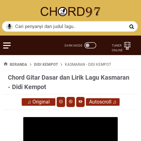
BERANDA
DIDI KEMPOT
KASMARAN - DIDI KEMPOT
Chord Gitar Dasar dan Lirik Lagu Kasmaran
- Didi Kempot
♫
Original
Autoscroll
♫