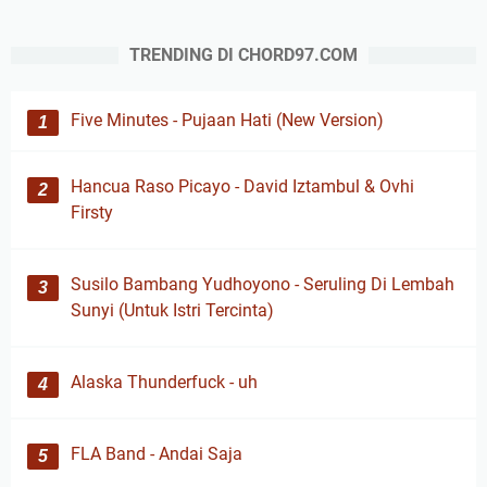
TRENDING DI CHORD97.COM
Five Minutes - Pujaan Hati (New Version)
Hancua Raso Picayo - David Iztambul & Ovhi
Firsty
Susilo Bambang Yudhoyono - Seruling Di Lembah
Sunyi (Untuk Istri Tercinta)
Alaska Thunderfuck - uh
FLA Band - Andai Saja