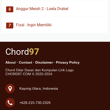
Anggur Merah 2 - Loela Drakel
Fizal - Ingin Memiliki
Chord
97
About
·
Contact
·
Disclaimer
·
Privacy Policy
Chord Gitar Dasar dan Kumpulan Lirik Lagu
CHORD97.COM © 2020-2024
Kayong Utara, Indonesia
+628-215-730-2326