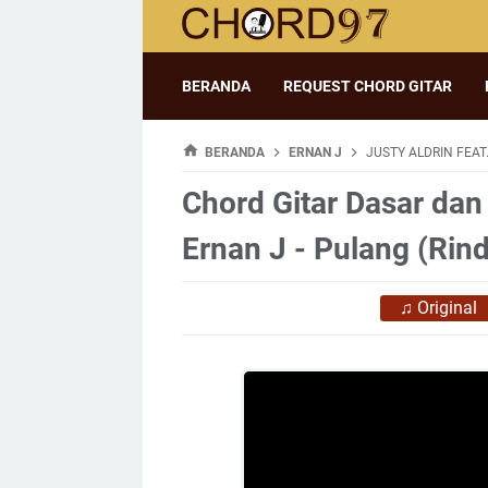
BERANDA
REQUEST CHORD GITAR
BERANDA
ERNAN J
JUSTY ALDRIN FEAT
Chord Gitar Dasar dan 
Ernan J - Pulang (Ri
♫
Original