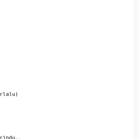
rlalu)
rindu..