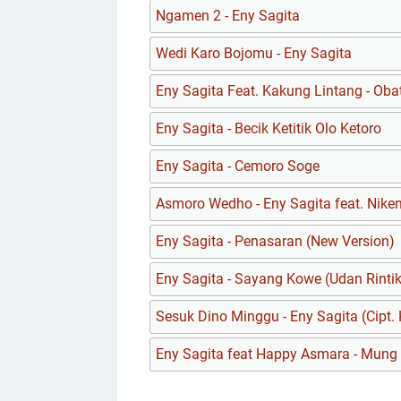
Ngamen 2 - Eny Sagita
Wedi Karo Bojomu - Eny Sagita
Eny Sagita Feat. Kakung Lintang - Oba
Eny Sagita - Becik Ketitik Olo Ketoro
Eny Sagita - Cemoro Soge
Asmoro Wedho - Eny Sagita feat. Niken
Eny Sagita - Penasaran (New Version)
Eny Sagita - Sayang Kowe (Udan Rintik
Sesuk Dino Minggu - Eny Sagita (Cipt.
Eny Sagita feat Happy Asmara - Mun