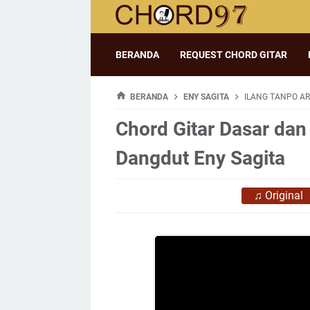
BERANDA
REQUEST CHORD GITAR
BERANDA
ENY SAGITA
ILANG TANPO AR
Chord Gitar Dasar dan 
Dangdut Eny Sagita
♫
Original