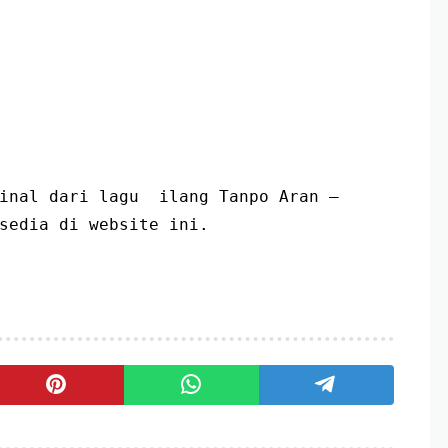
inal dari lagu  ilang Tanpo Aran – 
sedia di website ini.