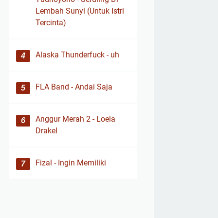
Lembah Sunyi (Untuk Istri
Tercinta)
Alaska Thunderfuck - uh
FLA Band - Andai Saja
Anggur Merah 2 - Loela
Drakel
Fizal - Ingin Memiliki