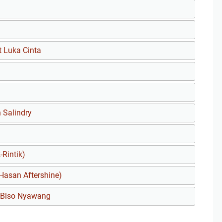
t Luka Cinta
 Salindry
-Rintik)
 Hasan Aftershine)
g Biso Nyawang