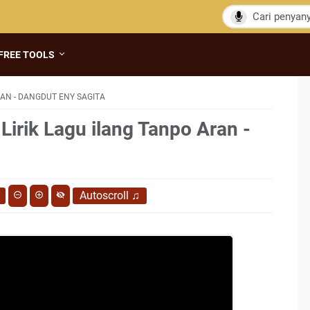
FREE TOOLS
AN - DANGDUT ENY SAGITA
Lirik Lagu ilang Tanpo Aran -
Autoscroll
♫