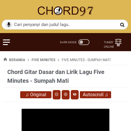
BERANDA
FIVE MINUTES
FIVE MINUTES - SUMPAH MATI
Chord Gitar Dasar dan Lirik Lagu Five
Minutes - Sumpah Mati
♫
Original
Autoscroll
♫