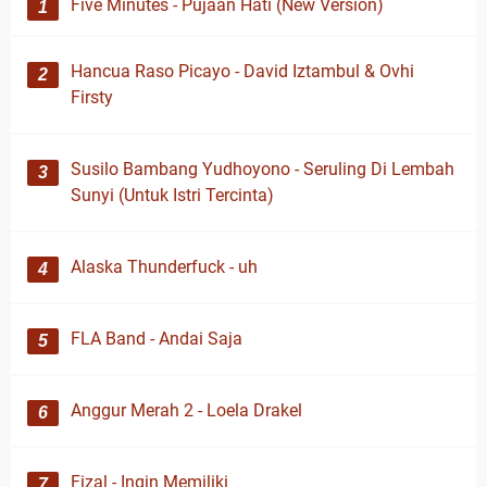
Five Minutes - Pujaan Hati (New Version)
Hancua Raso Picayo - David Iztambul & Ovhi
Firsty
Susilo Bambang Yudhoyono - Seruling Di Lembah
Sunyi (Untuk Istri Tercinta)
Alaska Thunderfuck - uh
FLA Band - Andai Saja
Anggur Merah 2 - Loela Drakel
Fizal - Ingin Memiliki