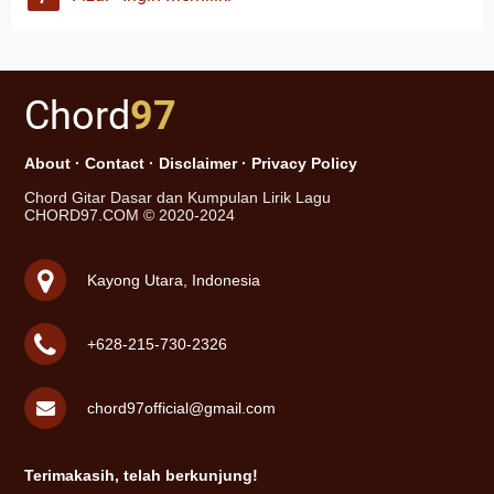
Chord
97
About
·
Contact
·
Disclaimer
·
Privacy Policy
Chord Gitar Dasar dan Kumpulan Lirik Lagu
CHORD97.COM © 2020-2024
Kayong Utara, Indonesia
+628-215-730-2326
chord97official@gmail.com
Terimakasih, telah berkunjung!