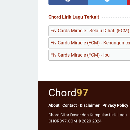
Chord Lirik Lagu Terkait
Fiv Cards Miracle - Selalu Dihati (FCM)
Fiv Cards Miracle (FCM) - Kenangan te
Fiv Cards Miracle (FCM) - Ibu
Chord
97
About
·
Contact
·
Disclaimer
·
Privacy Policy
Chord Gitar Dasar dan Kumpulan Lirik Lagu
CHORD97.COM © 2020-2024