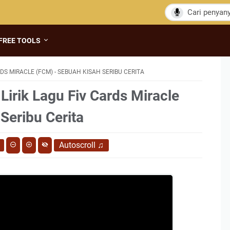
FREE TOOLS
DS MIRACLE (FCM) - SEBUAH KISAH SERIBU CERITA
Lirik Lagu Fiv Cards Miracle
Seribu Cerita
Autoscroll
♫