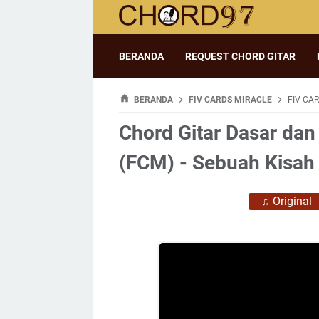
BERANDA
REQUEST CHORD GITAR
BERANDA
FIV CARDS MIRACLE
FIV CAR
Chord Gitar Dasar dan 
(FCM) - Sebuah Kisah 
♫
Original