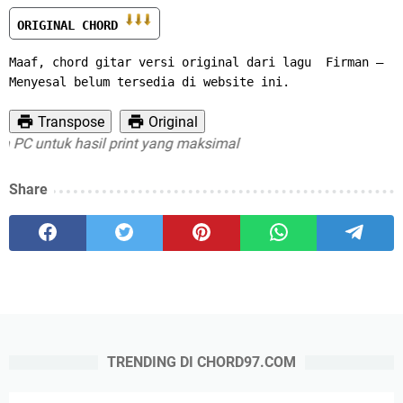
ORIGINAL CHORD 
Maaf, chord gitar versi original dari lagu  Firman – 
Menyesal belum tersedia di website ini.
Transpose
Original
C untuk hasil print yang maksimal
Share
TRENDING DI CHORD97.COM