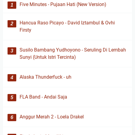
Five Minutes - Pujaan Hati (New Version)
Hancua Raso Picayo - David Iztambul & Ovhi
Firsty
Susilo Bambang Yudhoyono - Seruling Di Lembah
Sunyi (Untuk Istri Tercinta)
Alaska Thunderfuck - uh
FLA Band - Andai Saja
Anggur Merah 2 - Loela Drakel