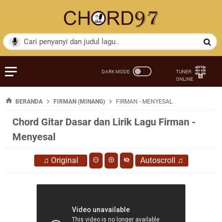
BERANDA
FIRMAN (MINANG)
FIRMAN - MENYESAL
Chord Gitar Dasar dan Lirik Lagu Firman -
Menyesal
♫
Original
Autoscroll
♫