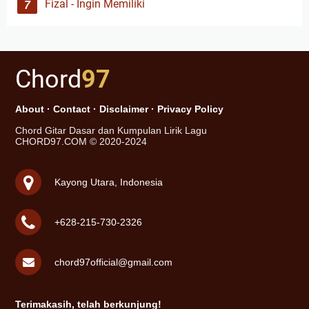
Fizal - Ingin Memiliki
Chord
97
About
·
Contact
·
Disclaimer
·
Privacy Policy
Chord Gitar Dasar dan Kumpulan Lirik Lagu
CHORD97.COM © 2020-2024
Kayong Utara, Indonesia
+628-215-730-2326
chord97official@gmail.com
Terimakasih, telah berkunjung!