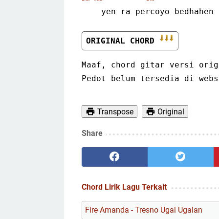
    yen ra percoyo bedhahe
ORIGINAL CHORD 
Maaf, chord gitar versi orig
Pedot belum tersedia di webs
Transpose
Original
Share
Chord Lirik Lagu Terkait
Fire Amanda - Tresno Ugal Ugalan