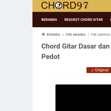
BERANDA
REQUEST CHORD GITAR
BERANDA
FIRE AMANDA
FIRE AMANDA 
Chord Gitar Dasar dan
Pedot
♫
Original