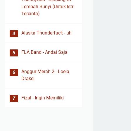
Lembah Sunyi (Untuk Istri
Tercinta)
Alaska Thunderfuck - uh
FLA Band - Andai Saja
Anggur Merah 2 - Loela
Drakel
Fizal - Ingin Memiliki