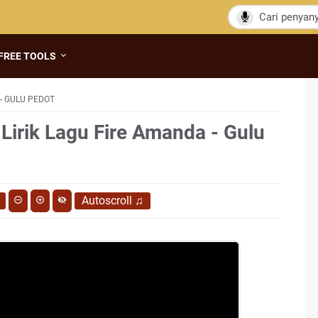
FREE TOOLS
- GULU PEDOT
 Lirik Lagu Fire Amanda - Gulu
Autoscroll
♫