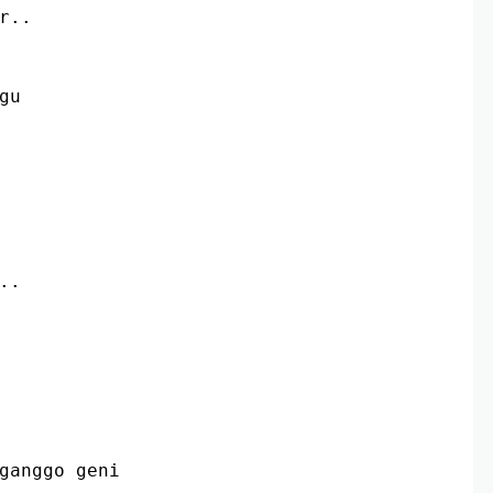
r..
gu
..
nganggo geni