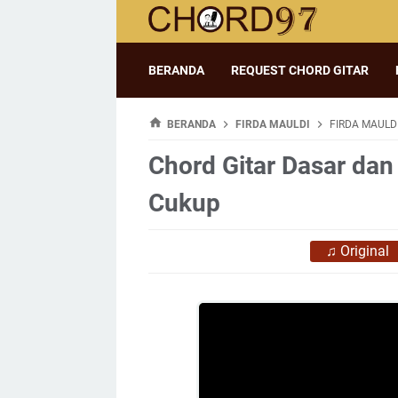
BERANDA
REQUEST CHORD GITAR
BERANDA
FIRDA MAULDI
FIRDA MAULDI
Chord Gitar Dasar dan 
Cukup
♫
Original