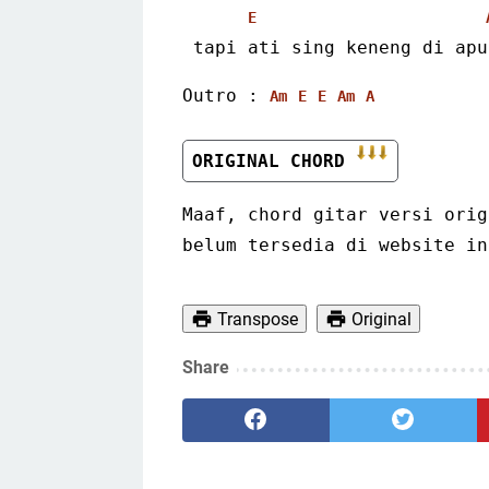
E
 tapi ati sing keneng di ap
Outro : 
Am
E
E
Am
A
ORIGINAL CHORD 
Maaf, chord gitar versi orig
belum tersedia di website in
Transpose
Original
Share