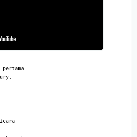
 pertama
ury
.
icara