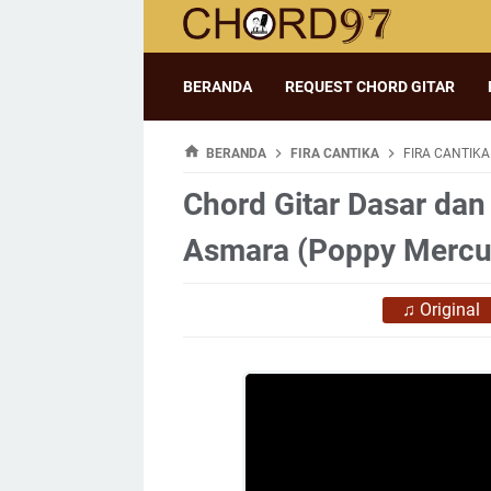
BERANDA
REQUEST CHORD GITAR
BERANDA
FIRA CANTIKA
FIRA CANTIKA
Chord Gitar Dasar dan 
Asmara (Poppy Mercu
♫
Original