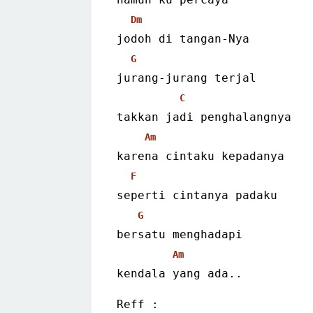
Dm
jodoh di tangan-Nya
G
jurang-jurang terjal
C
takkan jadi penghalangnya
Am
karena cintaku kepadanya
F
seperti cintanya padaku
G
bersatu menghadapi
Am
kendala yang ada..
Reff :