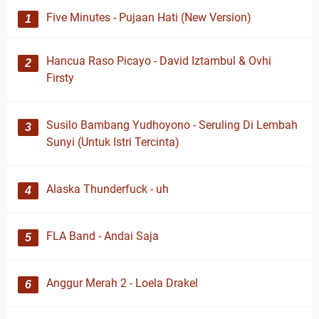
Five Minutes - Pujaan Hati (New Version)
Hancua Raso Picayo - David Iztambul & Ovhi
Firsty
Susilo Bambang Yudhoyono - Seruling Di Lembah
Sunyi (Untuk Istri Tercinta)
Alaska Thunderfuck - uh
FLA Band - Andai Saja
Anggur Merah 2 - Loela Drakel