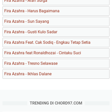
Fira Azahra - Arah Surga
Fira Azahra - Harus Bagaimana
Fira Azahra - Sun Sayang
Fira Azahra - Gusti Kulo Sadar
Fira Azahra Feat. Cak Sodiq - Engkau Tetap Setia
Fira Azahra feat Ronaldhozai - Cintaku Suci
Fira Azahra - Tresno Selawase
Fira Azahra - Ikhlas Dalane
TRENDING DI CHORD97.COM