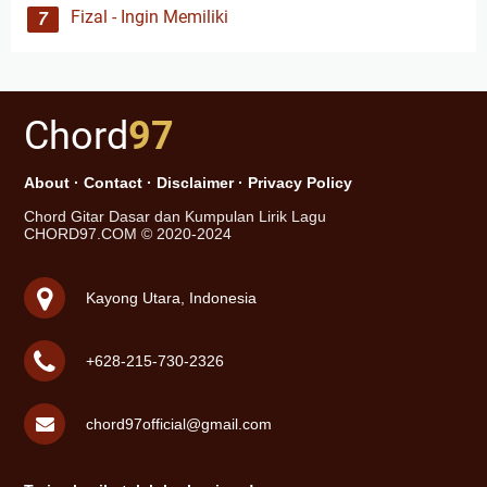
Fizal - Ingin Memiliki
Chord
97
About
·
Contact
·
Disclaimer
·
Privacy Policy
Chord Gitar Dasar dan Kumpulan Lirik Lagu
CHORD97.COM © 2020-2024
Kayong Utara, Indonesia
+628-215-730-2326
chord97official@gmail.com