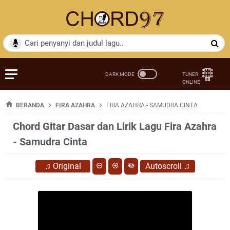
BERANDA
FIRA AZAHRA
FIRA AZAHRA - SAMUDRA CINTA
Chord Gitar Dasar dan Lirik Lagu Fira Azahra
- Samudra Cinta
♫
Original
Autoscroll
♫