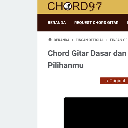
BERANDA
REQUEST CHORD GITAR
BERANDA
FINSAN OFFICIAL
FINSAN OFF
Chord Gitar Dasar dan L
Pilihanmu
♫
Original