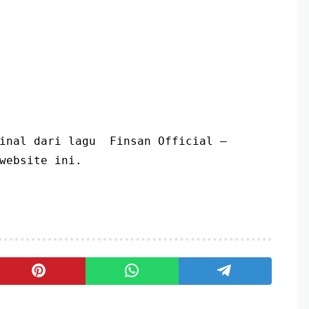
inal dari lagu  Finsan Official – 
website ini.